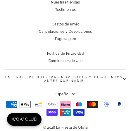
Nuestras tiendas
Testimonios
. . . . . . . . . . . . .
Gastos de envío
Cancelaciones y Devoluciones
Pago seguro
. . . . . . . . . . . . .
Política de Privacidad
Condiciones de Uso
ENTÉRATE DE NUESTRAS NOVEDADES Y DESCUENTOS
ANTES QUE NADIE
Idioma
Español
WOW CLUB
© 2026 La Fiesta de Olivia