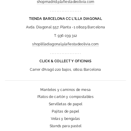
shopmadrid@lafiestadeolivia.com
. . . . . . . . . . . . . . . . . . .
TIENDA BARCELONA CC L'ILLA DIAGONAL
Avda. Diagonal 557, Planta -1 08029 Barcelona
T. 936 039 312
shoplilladiagonal@lafiestadeolivia.com
. . . . . . . . . . . . . . . . . . .
CLICK & COLLECT Y OFICINAS
Carrer d'Aragó 220 bajos, 08011 Barcelona
Manteles y caminos de mesa
Platos de cartón y compostables
Servilletas de papel
Pajitas de papel
Velas y bengalas
Stands para pastel