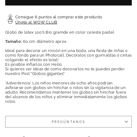
Consigue 6 puntos al comprar este producto
Únete al WOW CLUB
Globo de látex 100% Bio gramde en color celeste pastel.
Tamaño:
6
0 cm. diámetro aprox.
Ideal para decorar un rincón en una boda, una fiesta de niñas o
como fondo para un Photocall. Decóralos con guirnaldas o cintas
colgando el efecto es total!
Es posible inflarlos con Helio.
Si quieres ver ideas de como decorarlos no te puedes perder
nuestro Post "
Globos gigantes
"
*Advertencia* Los niños menores de ocho años podrían
asfixiarse con globos sin hinchar o rotos sin la vigilancia de un
adulto. Recomendamos mantener los globos sin hinchar fuera
del alcance de los niños y eliminar inmediatamente los globos
rotos.
PREGÚNTANOS