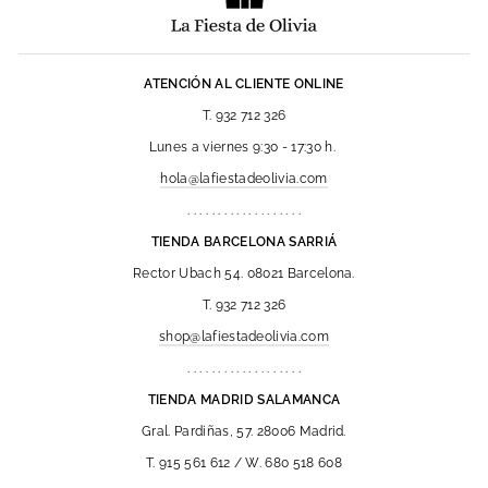
ATENCIÓN AL CLIENTE ONLINE
T. 932 712 326
Lunes a viernes 9:30 - 17:30 h.
hola@lafiestadeolivia.com
. . . . . . . . . . . . . . . . . . .
TIENDA BARCELONA SARRIÁ
Rector Ubach 54. 08021 Barcelona.
T. 932 712 326
shop@lafiestadeolivia.com
. . . . . . . . . . . . . . . . . . .
TIENDA MADRID SALAMANCA
Gral. Pardiñas, 57. 28006 Madrid.
T. 915 561 612 / W. 680 518 608