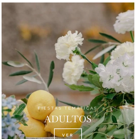
FIESTAS TEMÁTICAS
ADULTOS
VER