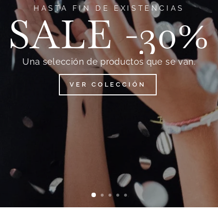
NUEVO
ACAMPAD
VER COLECCIÓN