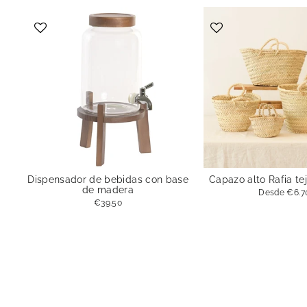
Dispensador de bebidas con base
Capazo alto Rafia te
de madera
Desde
€6.7
€39.50