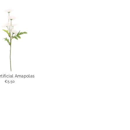
tificial Amapolas
€5.50