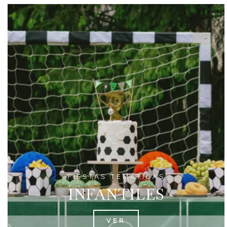
FIESTAS TEMÁTICAS
INFANTILES
VER