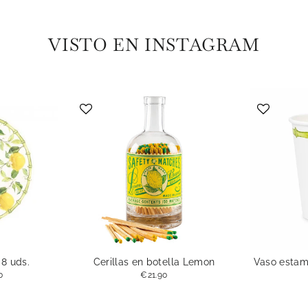
VISTO EN INSTAGRAM
8 uds.
Cerillas en botella Lemon
Vaso estam
0
€21.90