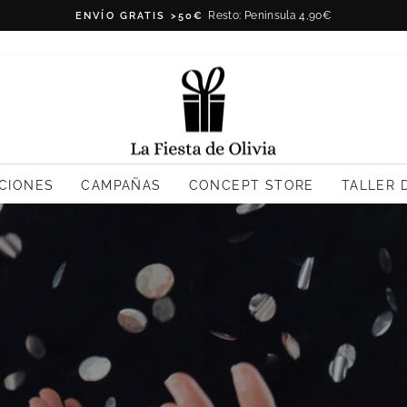
Resto: Peninsula 4,90€
ENVÍO GRATIS >50€
diapositivas
pausa
La
Fiesta
de
Olivia
CIONES
CAMPAÑAS
CONCEPT STORE
TALLER 