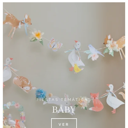
FIESTAS TEMÁTICAS
BABY
VER