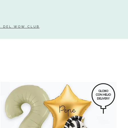
S DEL WOW CLUB
.