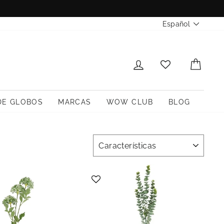
Idioma
Español
INICIAR SESIÓN
CARR
DE GLOBOS
MARCAS
WOW CLUB
BLOG
ORDENAR