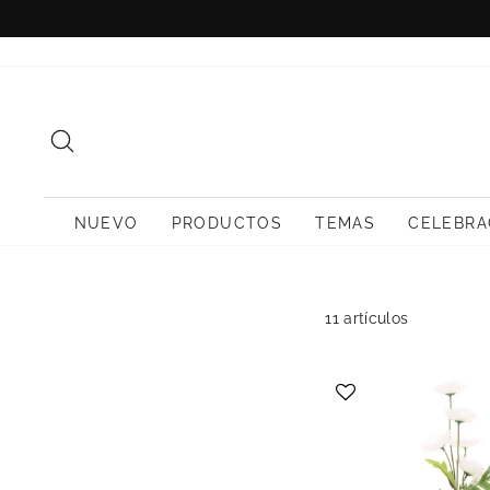
Ir
directamente
al
contenido
BUSCAR
NUEVO
PRODUCTOS
TEMAS
CELEBRA
11 artículos