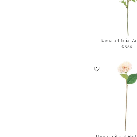
Rama artificial 
€5.50
Rama artificial Hor