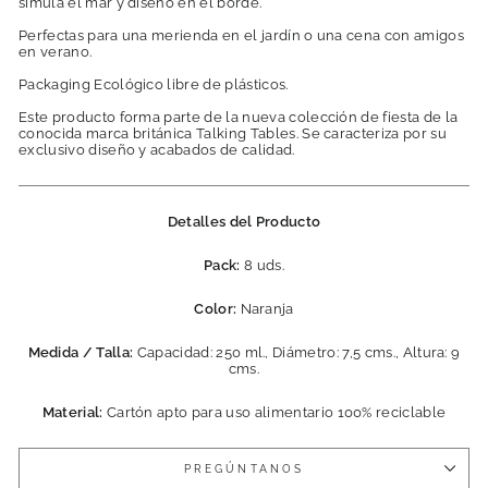
simula el mar y diseño en el borde.
Perfectas para una merienda en el jardín o una cena con amigos
en verano.
Packaging Ecológico libre de plásticos.
Este producto forma parte de la nueva colección de fiesta de la
conocida marca británica Talking Tables. Se caracteriza por su
exclusivo diseño y acabados de calidad.
Detalles del Producto
Pack:
8 uds.
Color:
Naranja
Medida / Talla:
Capacidad: 250 ml., Diámetro: 7,5 cms., Altura: 9
cms.
Material:
Cartón apto para uso alimentario 100% reciclable
PREGÚNTANOS