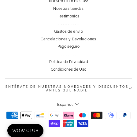
Nuestro Libro Fiestas!
Nuestras tiendas
Testimonios
. . . . . . . . . . . . .
Gastos de envío
Cancelaciones y Devoluciones
Pago seguro
. . . . . . . . . . . . .
Política de Privacidad
Condiciones de Uso
ENTÉRATE DE NUESTRAS NOVEDADES Y DESCUENTOS
ANTES QUE NADIE
Idioma
Español
WOW CLUB