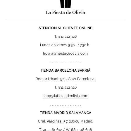
ATENCIÓN AL CLIENTE ONLINE
T. 932 712 326
Lunes a viernes 9:30 - 17:30 h.
hola@lafiestadeolivia.com
. . . . . . . . . . . . . . . . . . .
TIENDA BARCELONA SARRIÁ
Rector Ubach 54. 08021 Barcelona.
T. 932 712 326
shop@lafiestadeolivia.com
. . . . . . . . . . . . . . . . . . .
TIENDA MADRID SALAMANCA
Gral. Pardiñas, 57. 28006 Madrid.
T. 915 561 612 / W. 680 518 608