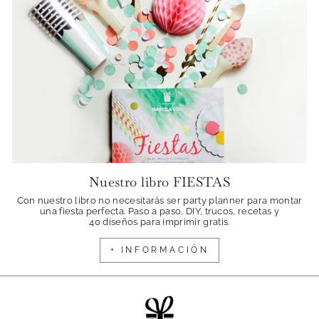
Nuestro libro FIESTAS
Con nuestro libro no necesitarás ser party planner para montar
una fiesta perfecta. Paso a paso, DIY, trucos, recetas y
40 diseños para imprimir gratis.
+ INFORMACIÓN