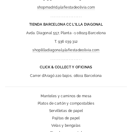
shopmadrid@lafiestadeolivia.com
. . . . . . . . . . . . . . . . . . .
TIENDA BARCELONA CC L'ILLA DIAGONAL
Avda. Diagonal 557, Planta -1 08029 Barcelona
T. 936 039 312
shoplilladiagonal@lafiestadeolivia.com
. . . . . . . . . . . . . . . . . . .
CLICK & COLLECT Y OFICINAS
Carrer d'Aragó 220 bajos, 08011 Barcelona
Manteles y caminos de mesa
Platos de cartón y compostables
Servilletas de papel
Pajitas de papel
Velas y bengalas