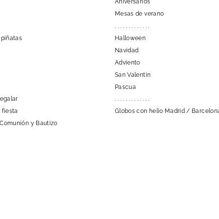
Aniversarios
Mesas de verano
. . . . . . . . . . . . .
 piñatas
Halloween
Navidad
Adviento
San Valentin
Pascua
regalar
. . . . . . . . . . . . .
 fiesta
Globos con helio Madrid / Barcelon
 Comunión y Bautizo