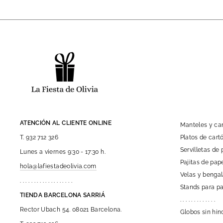
ATENCIÓN AL CLIENTE ONLINE
Manteles y c
Platos de car
T. 932 712 326
Servilletas de 
Lunes a viernes 9:30 - 17:30 h.
Pajitas de pap
hola@lafiestadeolivia.com
Velas y benga
. . . . . . . . . . . . . . . . . . .
Stands para pa
TIENDA BARCELONA SARRIÁ
. . . . . . . . . . . . .
Rector Ubach 54. 08021 Barcelona.
Globos sin hin