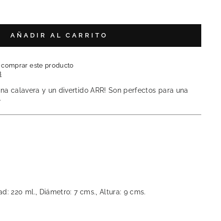
AÑADIR AL CARRITO
l comprar este producto
B
una calavera y un divertido ARR! Son perfectos para una
.
d: 220 ml., Diámetro: 7 cms., Altura: 9 cms.