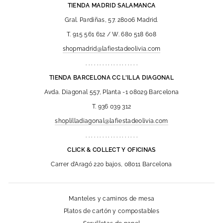
TIENDA MADRID SALAMANCA
Gral. Pardiñas, 57. 28006 Madrid.
T. 915 561 612 / W. 680 518 608
shopmadrid@lafiestadeolivia.com
. . . . . . . . . . . . . . . . . . .
TIENDA BARCELONA CC L'ILLA DIAGONAL
Avda. Diagonal 557, Planta -1 08029 Barcelona
T. 936 039 312
shoplilladiagonal@lafiestadeolivia.com
. . . . . . . . . . . . . . . . . . .
CLICK & COLLECT Y OFICINAS
Carrer d'Aragó 220 bajos, 08011 Barcelona
Manteles y caminos de mesa
Platos de cartón y compostables