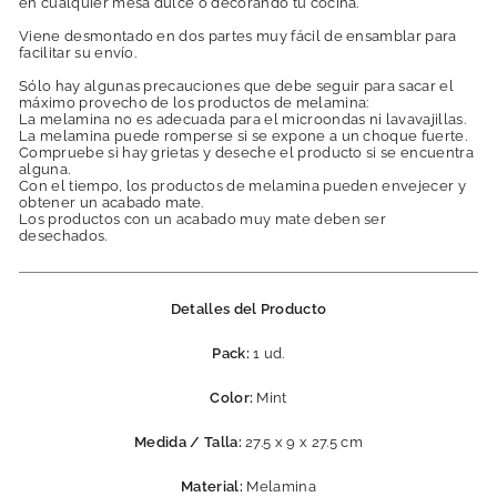
en cualquier mesa dulce o decorando tu cocina.
Viene desmontado en dos partes muy fácil de ensamblar para
facilitar su envío.
Sólo hay algunas precauciones que debe seguir para sacar el
máximo provecho de los productos de melamina:
La melamina no es adecuada para el microondas ni lavavajillas.
La melamina puede romperse si se expone a un choque fuerte.
Compruebe si hay grietas y deseche el producto si se encuentra
alguna.
Con el tiempo, los productos de melamina pueden envejecer y
obtener un acabado mate.
Los productos con un acabado muy mate deben ser
desechados.
Detalles del Producto
Pack:
1 ud.
Color:
Mint
Medida / Talla:
27.5 x 9 x 27.5 cm
Material:
Melamina