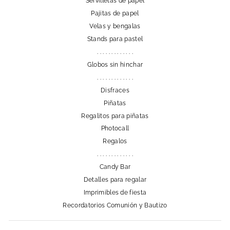
Servilletas de papel
Pajitas de papel
Velas y bengalas
Stands para pastel
. . . . . . . . . . . . .
Globos sin hinchar
. . . . . . . . . . . . .
Disfraces
Piñatas
Regalitos para piñatas
Photocall
Regalos
. . . . . . . . . . . . .
Candy Bar
Detalles para regalar
Imprimibles de fiesta
Recordatorios Comunión y Bautizo