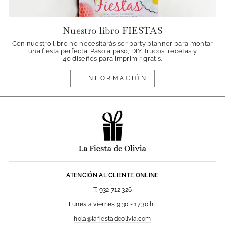
Nuestro libro FIESTAS
Con nuestro libro no necesitarás ser party planner para montar
una fiesta perfecta. Paso a paso, DIY, trucos, recetas y
40 diseños para imprimir gratis.
+ INFORMACIÓN
ATENCIÓN AL CLIENTE ONLINE
T. 932 712 326
Lunes a viernes 9:30 - 17:30 h.
hola@lafiestadeolivia.com