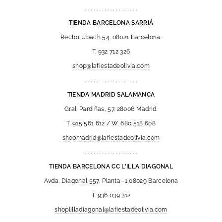
. . . . . . . . . . . . . . . . . . .
TIENDA BARCELONA SARRIÁ
Rector Ubach 54. 08021 Barcelona.
T. 932 712 326
shop@lafiestadeolivia.com
. . . . . . . . . . . . . . . . . . .
TIENDA MADRID SALAMANCA
Gral. Pardiñas, 57. 28006 Madrid.
T. 915 561 612 / W. 680 518 608
shopmadrid@lafiestadeolivia.com
. . . . . . . . . . . . . . . . . . .
TIENDA BARCELONA CC L'ILLA DIAGONAL
Avda. Diagonal 557, Planta -1 08029 Barcelona
T. 936 039 312
shoplilladiagonal@lafiestadeolivia.com