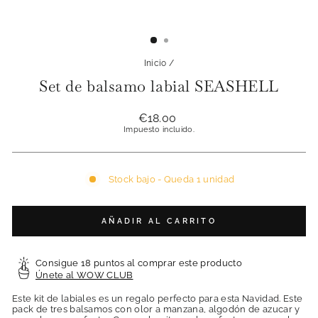
Inicio
/
Set de balsamo labial SEASHELL
Precio
€18.00
habitual
Impuesto incluido.
Stock bajo - Queda 1 unidad
AÑADIR AL CARRITO
Consigue 18 puntos al comprar este producto
Únete al WOW CLUB
Este kit de labiales es un regalo perfecto para esta Navidad. Este
pack de tres balsamos con olor a manzana, algodón de azucar y