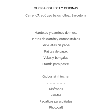
. . . . . . . . . . . . . . . . . . .
CLICK & COLLECT Y OFICINAS
Carrer d'Aragó 220 bajos, 08011 Barcelona
Manteles y caminos de mesa
Platos de cartón y compostables
Servilletas de papel
Pajitas de papel
Velas y bengalas
Stands para pastel
. . . . . . . . . . . . .
Globos sin hinchar
. . . . . . . . . . . . .
Disfraces
Piñatas
Regalitos para piñatas
Photocall