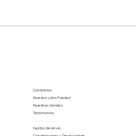
Conócenos
Nuestro Libro Fiestas!
Nuestras tiendas
Testimonios
. . . . . . . . . . . . .
Gastos de envío
Cancelaciones y Devoluciones