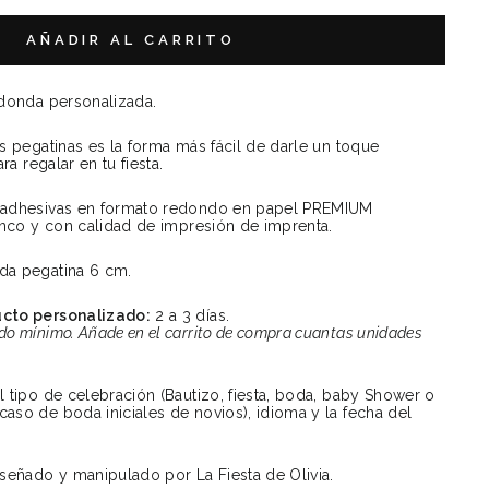
AÑADIR AL CARRITO
edonda personalizada.
s pegatinas es la forma más fácil de darle un toque
ra regalar en tu fiesta.
oadhesivas en formato redondo en papel PREMIUM
nco y con calidad de impresión de imprenta.
da pegatina 6 cm.
ucto personalizado:
2 a 3 días.
ido mínimo. Añade en el carrito de compra cuantas unidades
 tipo de celebración (Bautizo, fiesta, boda, baby Shower o
so de boda iniciales de novios), idioma y la fecha del
iseñado y manipulado por La Fiesta de Olivia.