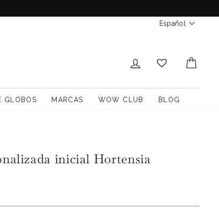
Idioma
Español
INICIAR SESIÓN
CARR
E GLOBOS
MARCAS
WOW CLUB
BLOG
nalizada inicial Hortensia