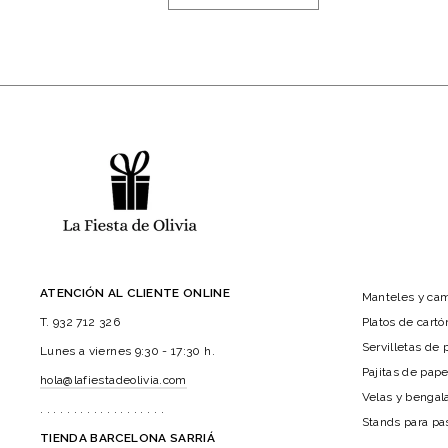
ATENCIÓN AL CLIENTE ONLINE
Manteles y ca
Platos de cart
T. 932 712 326
Servilletas de 
Lunes a viernes 9:30 - 17:30 h.
Pajitas de pape
hola@lafiestadeolivia.com
Velas y bengal
. . . . . . . . . . . . . . . . . . .
Stands para pa
TIENDA BARCELONA SARRIÁ
. . . . . . . . . . . . .