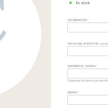
En stock
CELEBRACIÓN
FECHA DEL EVENTO (EJ: 10/0
NOMBRE (EJ. MARÍA)
Copiamos el texto que escribe
IDIOMA