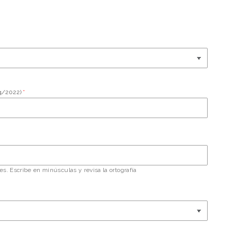
4/2022)
s. Escribe en minúsculas y revisa la ortografía