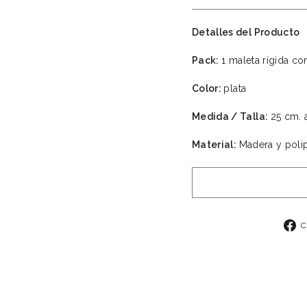
Detalles del Producto
Pack:
1 maleta rígida co
Color:
plata
Medida / Talla:
25 cm. 
Material:
Madera y polip
C