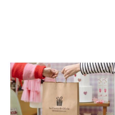
Maleta plateada glitter
€41.00