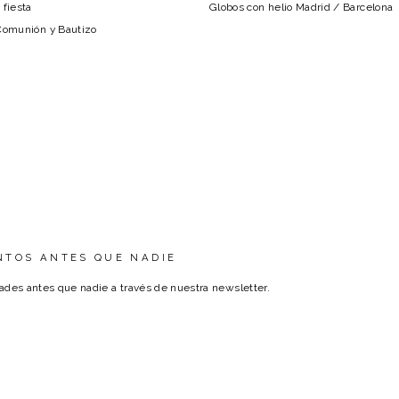
 fiesta
Globos con helio Madrid / Barcelona
Comunión y Bautizo
NTOS ANTES QUE NADIE
ades antes que nadie a través de nuestra newsletter.