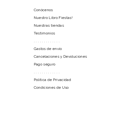
Conócenos
Nuestro Libro Fiestas!
Nuestras tiendas
Testimonios
. . . . . . . . . . . . .
Gastos de envío
Cancelaciones y Devoluciones
Pago seguro
. . . . . . . . . . . . .
Política de Privacidad
Condiciones de Uso