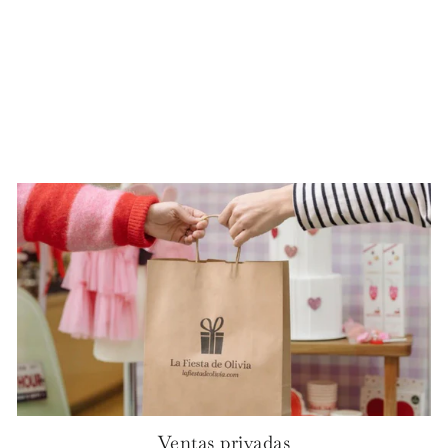
Globo Bubble transparente
rosa 100% Bio
€9.50
Ventas privadas