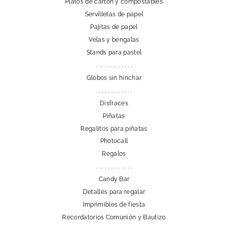
Platos de cartón y compostables
Servilletas de papel
Pajitas de papel
Velas y bengalas
Stands para pastel
. . . . . . . . . . . . .
Globos sin hinchar
. . . . . . . . . . . . .
Disfraces
Piñatas
Regalitos para piñatas
Photocall
Regalos
. . . . . . . . . . . . .
Candy Bar
Detalles para regalar
Imprimibles de fiesta
Recordatorios Comunión y Bautizo