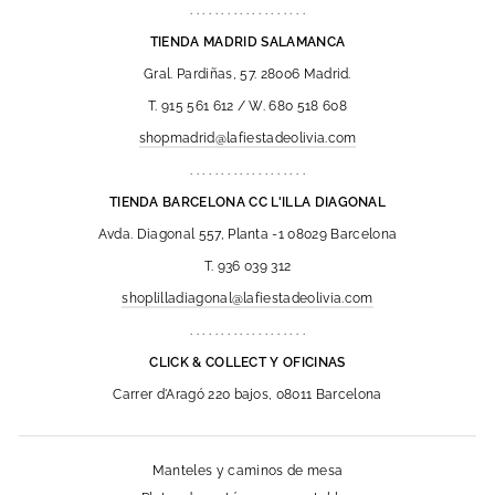
. . . . . . . . . . . . . . . . . . .
TIENDA MADRID SALAMANCA
Gral. Pardiñas, 57. 28006 Madrid.
T. 915 561 612 / W. 680 518 608
shopmadrid@lafiestadeolivia.com
. . . . . . . . . . . . . . . . . . .
TIENDA BARCELONA CC L'ILLA DIAGONAL
Avda. Diagonal 557, Planta -1 08029 Barcelona
T. 936 039 312
shoplilladiagonal@lafiestadeolivia.com
. . . . . . . . . . . . . . . . . . .
CLICK & COLLECT Y OFICINAS
Carrer d'Aragó 220 bajos, 08011 Barcelona
Manteles y caminos de mesa