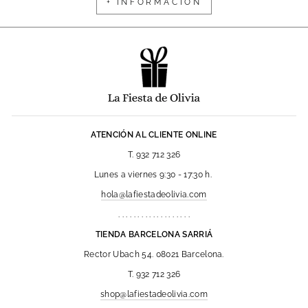
+ INFORMACIÓN
ATENCIÓN AL CLIENTE ONLINE
T. 932 712 326
Lunes a viernes 9:30 - 17:30 h.
hola@lafiestadeolivia.com
. . . . . . . . . . . . . . . . . . .
TIENDA BARCELONA SARRIÁ
Rector Ubach 54. 08021 Barcelona.
T. 932 712 326
shop@lafiestadeolivia.com