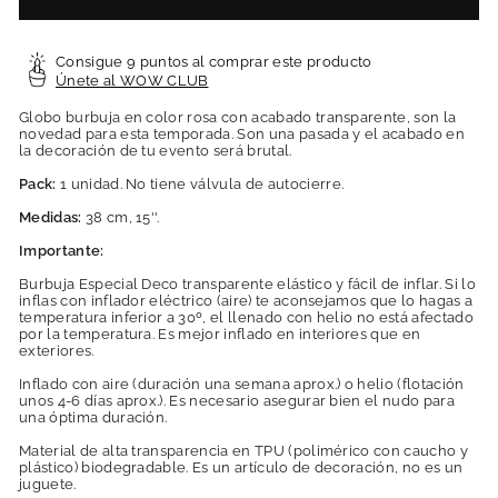
Consigue 9 puntos al comprar este producto
Únete al WOW CLUB
Globo burbuja en color rosa con acabado transparente, son la
novedad para esta temporada. Son una pasada y el acabado en
la decoración de tu evento será brutal.
Pack:
1 unidad. No tiene válvula de autocierre.
Medidas:
38 cm, 15''.
Importante:
Burbuja Especial Deco transparente elástico y fácil de inflar. Si lo
inflas con inflador eléctrico (aire) te aconsejamos que lo hagas a
temperatura inferior a 30º, el llenado con helio no está afectado
por la temperatura. Es mejor inflado en interiores que en
exteriores.
Inflado con aire (duración una semana aprox.) o helio (flotación
unos 4-6 días aprox.). Es necesario asegurar bien el nudo para
una óptima duración.
Material de alta transparencia en TPU (polimérico con caucho y
plástico) biodegradable. Es un artículo de decoración, no es un
juguete.