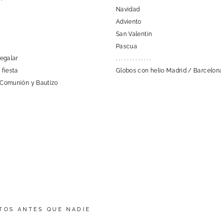
Navidad
Adviento
San Valentin
Pascua
regalar
. . . . . . . . . . . . .
 fiesta
Globos con helio Madrid / Barcelon
 Comunión y Bautizo
TOS ANTES QUE NADIE