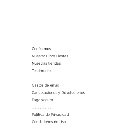
Conócenos
Nuestro Libro Fiestas!
Nuestras tiendas
Testimonios
. . . . . . . . . . . . .
Gastos de envío
Cancelaciones y Devoluciones
Pago seguro
. . . . . . . . . . . . .
Política de Privacidad
Condiciones de Uso