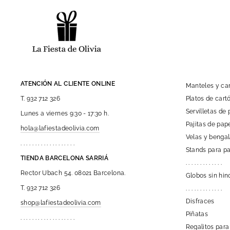
ATENCIÓN AL CLIENTE ONLINE
Manteles y c
Platos de car
T. 932 712 326
Servilletas de 
Lunes a viernes 9:30 - 17:30 h.
Pajitas de pap
hola@lafiestadeolivia.com
Velas y benga
. . . . . . . . . . . . . . . . . . .
Stands para pa
TIENDA BARCELONA SARRIÁ
. . . . . . . . . . . . .
Rector Ubach 54. 08021 Barcelona.
Globos sin hin
T. 932 712 326
. . . . . . . . . . . . .
Disfraces
shop@lafiestadeolivia.com
Piñatas
. . . . . . . . . . . . . . . . . . .
Regalitos para