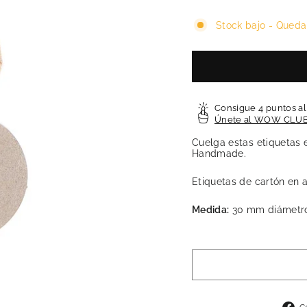
Stock bajo - Queda
Consigue 4 puntos a
Únete al WOW CLU
Cuelga estas etiquetas 
Handmade.
Etiquetas de cartón en 
Medida:
30 mm diámetr