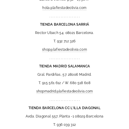
hola@lafiestadeolivia.com
. . . . . . . . . . . . . . . . . . .
TIENDA BARCELONA SARRIÁ
Rector Ubach 54. 08021 Barcelona.
T. 932 712 326
shop@lafiestadeolivia.com
. . . . . . . . . . . . . . . . . . .
TIENDA MADRID SALAMANCA
Gral. Pardiñas, 57. 28006 Madrid.
T. 915 561 612 / W. 680 518 608
shopmadrid@lafiestadeolivia.com
. . . . . . . . . . . . . . . . . . .
TIENDA BARCELONA CC L'ILLA DIAGONAL
Avda. Diagonal 557, Planta -1 08029 Barcelona
T. 936 039 312