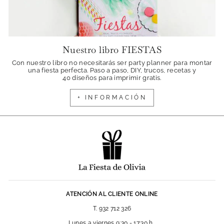
Nuestro libro FIESTAS
Con nuestro libro no necesitarás ser party planner para montar
una fiesta perfecta. Paso a paso, DIY, trucos, recetas y
40 diseños para imprimir gratis.
+ INFORMACIÓN
ATENCIÓN AL CLIENTE ONLINE
T. 932 712 326
Lunes a viernes 9:30 - 17:30 h.