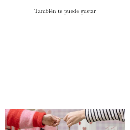
También te puede gustar
Espuma de baño de coco
€8.00