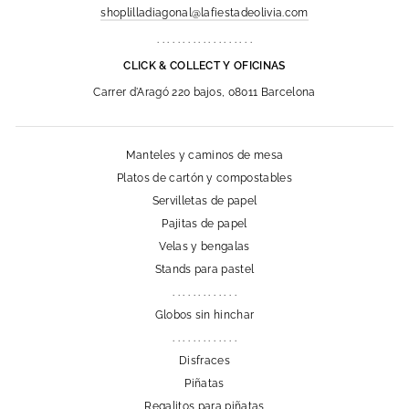
shoplilladiagonal@lafiestadeolivia.com
. . . . . . . . . . . . . . . . . . .
CLICK & COLLECT Y OFICINAS
Carrer d'Aragó 220 bajos, 08011 Barcelona
Manteles y caminos de mesa
Platos de cartón y compostables
Servilletas de papel
Pajitas de papel
Velas y bengalas
Stands para pastel
. . . . . . . . . . . . .
Globos sin hinchar
. . . . . . . . . . . . .
Disfraces
Piñatas
Regalitos para piñatas