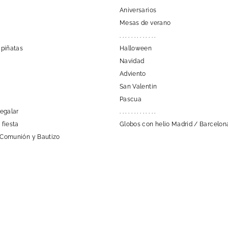
Aniversarios
Mesas de verano
. . . . . . . . . . . . .
 piñatas
Halloween
Navidad
Adviento
San Valentin
Pascua
regalar
. . . . . . . . . . . . .
 fiesta
Globos con helio Madrid / Barcelon
 Comunión y Bautizo