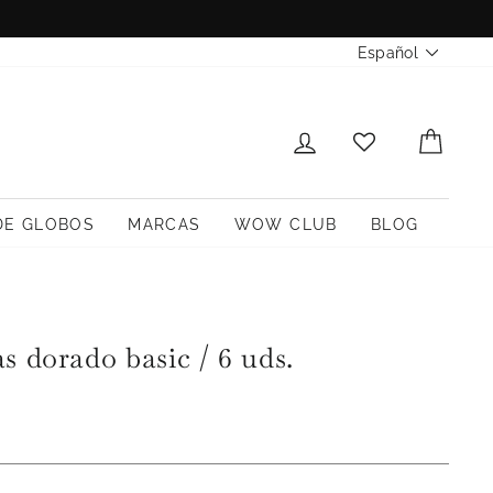
Idioma
Español
INICIAR SESIÓN
CARR
DE GLOBOS
MARCAS
WOW CLUB
BLOG
s dorado basic / 6 uds.