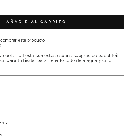
AÑADIR AL CARRITO
l comprar este producto
B
y cool a tu fiesta con estas espantasuegras de papel foil
co para tu fiesta para llenarlo todo de alegría y color.
prox.
o