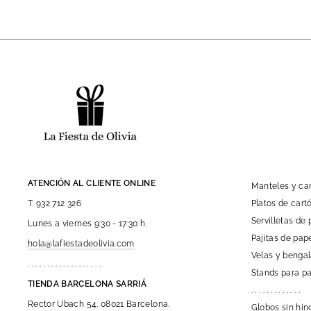
ATENCIÓN AL CLIENTE ONLINE
Manteles y c
Platos de car
T. 932 712 326
Servilletas de 
Lunes a viernes 9:30 - 17:30 h.
Pajitas de pap
hola@lafiestadeolivia.com
Velas y benga
. . . . . . . . . . . . . . . . . . .
Stands para pa
TIENDA BARCELONA SARRIÁ
. . . . . . . . . . . . .
Rector Ubach 54. 08021 Barcelona.
Globos sin hin