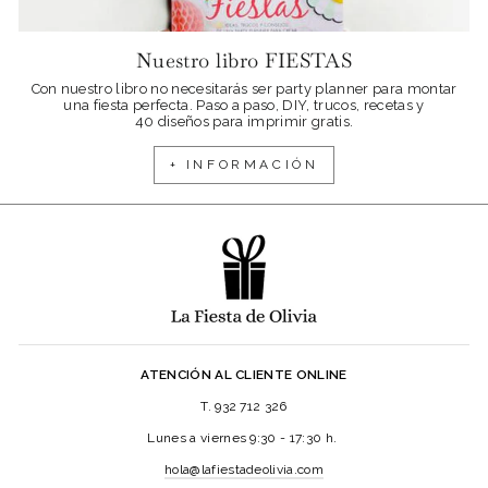
Nuestro libro FIESTAS
Con nuestro libro no necesitarás ser party planner para montar
una fiesta perfecta. Paso a paso, DIY, trucos, recetas y
40 diseños para imprimir gratis.
+ INFORMACIÓN
ATENCIÓN AL CLIENTE ONLINE
T. 932 712 326
Lunes a viernes 9:30 - 17:30 h.
hola@lafiestadeolivia.com