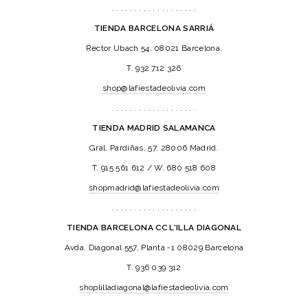
. . . . . . . . . . . . . . . . . . .
TIENDA BARCELONA SARRIÁ
Rector Ubach 54. 08021 Barcelona.
T. 932 712 326
shop@lafiestadeolivia.com
. . . . . . . . . . . . . . . . . . .
TIENDA MADRID SALAMANCA
Gral. Pardiñas, 57. 28006 Madrid.
T. 915 561 612 / W. 680 518 608
shopmadrid@lafiestadeolivia.com
. . . . . . . . . . . . . . . . . . .
TIENDA BARCELONA CC L'ILLA DIAGONAL
Avda. Diagonal 557, Planta -1 08029 Barcelona
T. 936 039 312
shoplilladiagonal@lafiestadeolivia.com
. . . . . . . . . . . . . . . . . . .