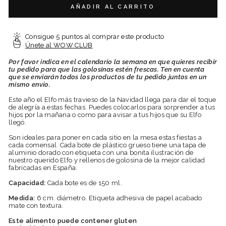
AÑADIR AL CARRITO
Consigue 5 puntos al comprar este producto
Únete al WOW CLUB
Por favor indica en el calendario la semana en que quieres recibir
tu pedido para que las golosinas estén frescas. Ten en cuenta
que se enviarán todos los productos de tu pedido juntos en un
mismo envío.
Este año el Elfo más travieso de la Navidad llega para dar el toque
de alegría a estas fechas. Puedes colocarlos para sorprender a tus
hijos por la mañana o como para avisar a tus hijos que su Elfo
llegó.
Son ideales para poner en cada sitio en la mesa estas fiestas a
cada comensal. Cada bote de plástico grueso tiene una tapa de
aluminio dorado con etiqueta con una bonita ilustración de
nuestro querido Elfo y rellenos de golosina de la mejor calidad
fabricadas en España.
Capacidad:
Cada bote es de 150 ml.
Medida:
6 cm. diámetro.
Etiqueta adhesiva de papel acabado
mate con textura.
Este alimento puede contener gluten