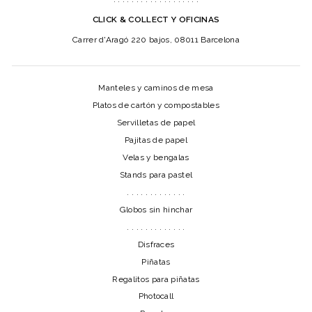
CLICK & COLLECT Y OFICINAS
Carrer d'Aragó 220 bajos, 08011 Barcelona
Manteles y caminos de mesa
Platos de cartón y compostables
Servilletas de papel
Pajitas de papel
Velas y bengalas
Stands para pastel
. . . . . . . . . . . . .
Globos sin hinchar
. . . . . . . . . . . . .
Disfraces
Piñatas
Regalitos para piñatas
Photocall