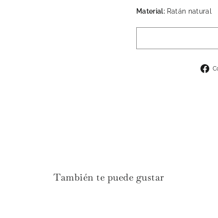
Material:
Ratán natural
C
También te puede gustar