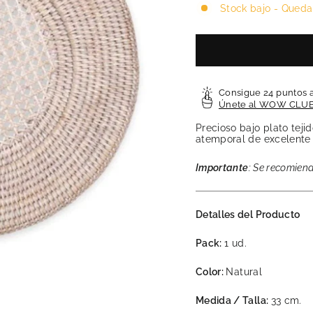
Stock bajo - Queda
Consigue 24 puntos 
Únete al WOW CLU
Precioso bajo plato teji
atemporal de excelente 
Importante
: Se recomien
Detalles del Producto
Pack:
1 ud.
Color:
Natural
Medida / Talla:
33 cm.