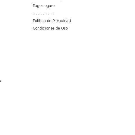
Pago seguro
. . . . . . . . . . . . .
Política de Privacidad
Condiciones de Uso
a