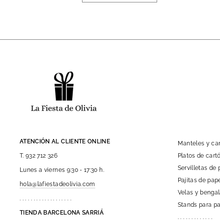
ATENCIÓN AL CLIENTE ONLINE
Manteles y c
Platos de car
T. 932 712 326
Servilletas de 
Lunes a viernes 9:30 - 17:30 h.
Pajitas de pap
hola@lafiestadeolivia.com
Velas y benga
. . . . . . . . . . . . . . . . . . .
Stands para pa
TIENDA BARCELONA SARRIÁ
. . . . . . . . . . . . .