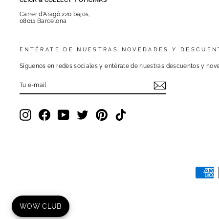
Carrer d'Aragó 220 bajos,
08011 Barcelona
ENTÉRATE DE NUESTRAS NOVEDADES Y DESCUEN
Síguenos en redes sociales y entérate de nuestras descuentos y nove
TU
E-
MAIL
Instagram
Facebook
YouTube
Twitter
Pinterest
TikTok
WOW CLUB