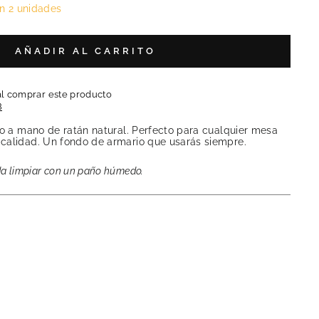
n 2 unidades
AÑADIR AL CARRITO
al comprar este producto
B
do a mano de ratán natural. Perfecto para cualquier mesa
calidad. Un fondo de armario que usarás siempre.
da limpiar con un paño húmedo.