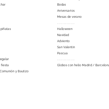
char
Bodas
Aniversarios
Mesas de verano
. . . . . . . . . . . . .
 piñatas
Halloween
Navidad
Adviento
San Valentin
Pascua
regalar
. . . . . . . . . . . . .
 fiesta
Globos con helio Madrid / Barcelon
 Comunión y Bautizo