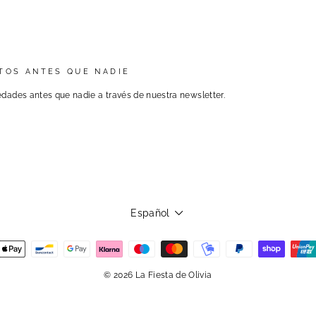
TOS ANTES QUE NADIE
dades antes que nadie a través de nuestra newsletter.
Idioma
Español
© 2026 La Fiesta de Olivia