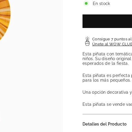
En stock
Consigue 7 puntos a
Únete al WOW CLU
Esta piñata con temática
niños. Su diseño origin
esperados de la fiesta.
Esta piñata es perfecta
para los más pequeños.
Una opción decorativa y 
Esta piñata se vende vac
Detalles del Producto