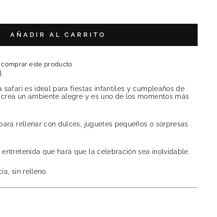
AÑADIR AL CARRITO
l comprar este producto
B
 safari es ideal para fiestas infantiles y cumpleaños de
al crea un ambiente alegre y es uno de los momentos más
 para rellenar con dulces, juguetes pequeños o sorpresas
entretenida que hará que la celebración sea inolvidable.
ía, sin relleno.