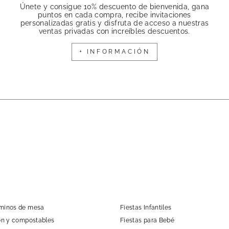
Únete y consigue 10% descuento de bienvenida, gana
puntos en cada compra, recibe invitaciones
personalizadas gratis y disfruta de acceso a nuestras
ventas privadas con increíbles descuentos.
+ INFORMACIÓN
aminos de mesa
Fiestas Infantiles
tón y compostables
Fiestas para Bebé