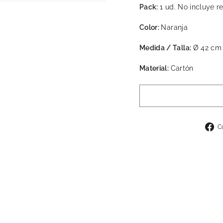
Pack:
1 ud. No incluye re
Color:
Naranja
Medida / Talla:
Ø 42 cm
Material:
Cartón
C