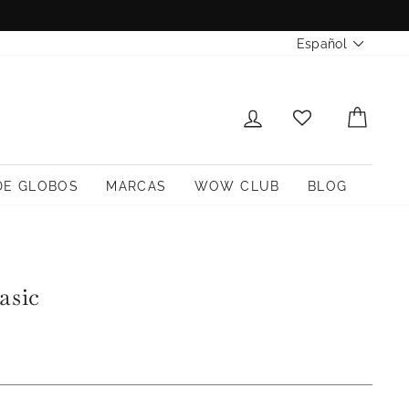
Idioma
Español
INICIAR SESIÓN
CARR
DE GLOBOS
MARCAS
WOW CLUB
BLOG
asic