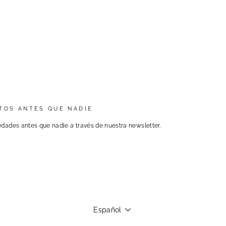
TOS ANTES QUE NADIE
dades antes que nadie a través de nuestra newsletter.
Idioma
Español