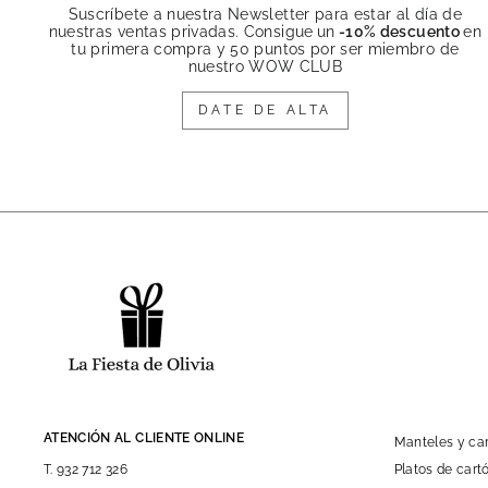
Suscríbete a nuestra Newsletter para estar al día de
nuestras ventas privadas. Consigue
un
-10% descuento
en
tu primera compra y 50 puntos por ser miembro de
nuestro WOW CLUB
DATE DE ALTA
ATENCIÓN AL CLIENTE ONLINE
Manteles y c
Platos de car
T. 932 712 326