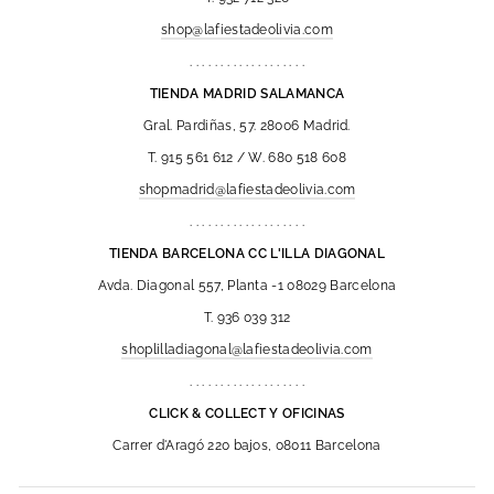
shop@lafiestadeolivia.com
. . . . . . . . . . . . . . . . . . .
TIENDA MADRID SALAMANCA
Gral. Pardiñas, 57. 28006 Madrid.
T. 915 561 612 / W. 680 518 608
shopmadrid@lafiestadeolivia.com
. . . . . . . . . . . . . . . . . . .
TIENDA BARCELONA CC L'ILLA DIAGONAL
Avda. Diagonal 557, Planta -1 08029 Barcelona
T. 936 039 312
shoplilladiagonal@lafiestadeolivia.com
. . . . . . . . . . . . . . . . . . .
CLICK & COLLECT Y OFICINAS
Carrer d'Aragó 220 bajos, 08011 Barcelona