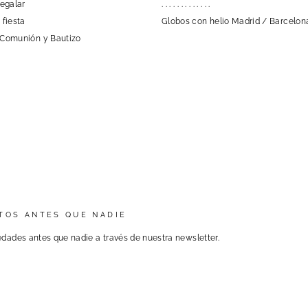
regalar
. . . . . . . . . . . . .
 fiesta
Globos con helio Madrid / Barcelon
 Comunión y Bautizo
TOS ANTES QUE NADIE
dades antes que nadie a través de nuestra newsletter.