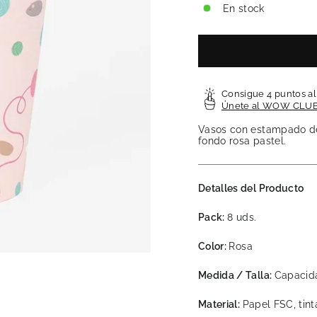
En stock
Consigue 4 puntos a
Únete al WOW CLU
Vasos con estampado de 
fondo rosa pastel.
Detalles del Producto
Pack:
8 uds.
Color:
Rosa
Medida / Talla:
Capacida
Material:
Papel FSC, tint