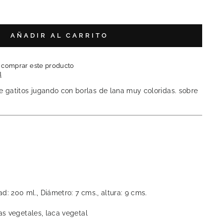
AÑADIR AL CARRITO
l comprar este producto
B
gatitos jugando con borlas de lana muy coloridas. sobre
d: 200 ml., Diámetro: 7 cms., altura: 9 cms.
as vegetales, laca vegetal