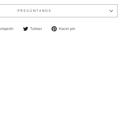
PREGÚNTANOS
Compartir
Tuitear
Pinear
ompartir
Tuitear
Hacer pin
en
en
en
Facebook
Twitter
Pinterest