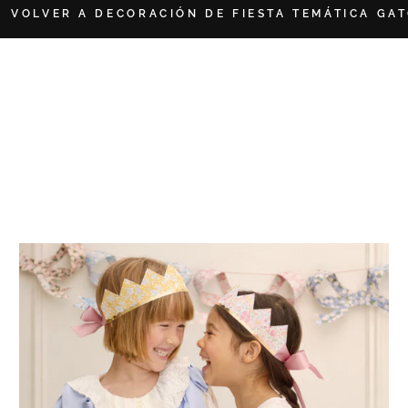
VOLVER A DECORACIÓN DE FIESTA TEMÁTICA GA