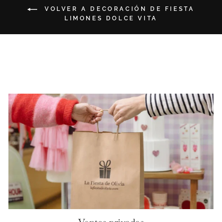
VOLVER A DECORACIÓN DE FIESTA
LIMONES DOLCE VITA
Ventas privadas