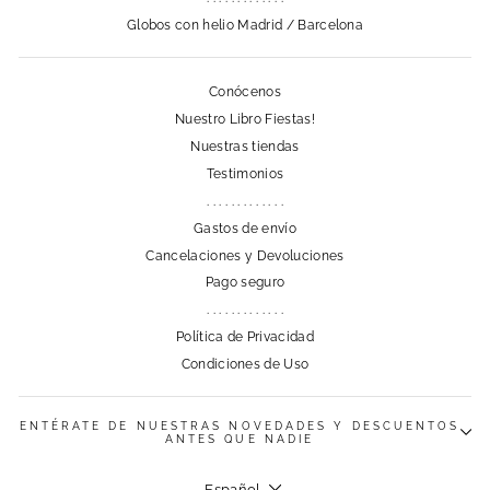
Globos con helio Madrid / Barcelona
Conócenos
Nuestro Libro Fiestas!
Nuestras tiendas
Testimonios
. . . . . . . . . . . . .
Gastos de envío
Cancelaciones y Devoluciones
Pago seguro
. . . . . . . . . . . . .
Política de Privacidad
Condiciones de Uso
ENTÉRATE DE NUESTRAS NOVEDADES Y DESCUENTOS
ANTES QUE NADIE
Idioma
Español