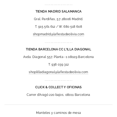
. . . . . . . . . . . . . . . . . . .
TIENDA MADRID SALAMANCA
Gral. Pardiñas, 57. 28006 Madrid.
T. 915 561 612 / W. 680 518 608
shopmadrid@lafiestadeolivia.com
. . . . . . . . . . . . . . . . . . .
TIENDA BARCELONA CC L'ILLA DIAGONAL
Avda. Diagonal 557, Planta -1 08029 Barcelona
T. 936 039 312
shoplilladiagonal@lafiestadeolivia.com
. . . . . . . . . . . . . . . . . . .
CLICK & COLLECT Y OFICINAS
Carrer d'Aragó 220 bajos, 08011 Barcelona
Manteles y caminos de mesa