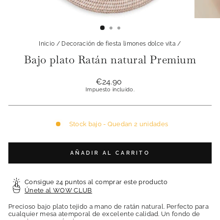
Inicio
/
Decoración de fiesta limones dolce vita
/
Bajo plato Ratán natural Premium
Precio
€24.90
habitual
Impuesto incluido.
Stock bajo - Quedan 2 unidades
AÑADIR AL CARRITO
Consigue 24 puntos al comprar este producto
Únete al WOW CLUB
Precioso bajo plato tejido a mano de ratán natural. Perfecto para
cualquier mesa atemporal de excelente calidad. Un fondo de