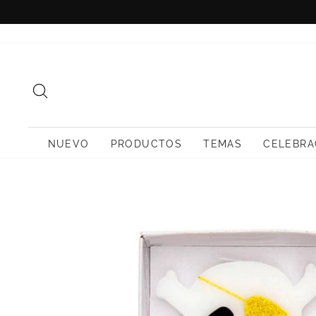
Ir
directamente
al
contenido
BUSCAR
NUEVO
PRODUCTOS
TEMAS
CELEBRA