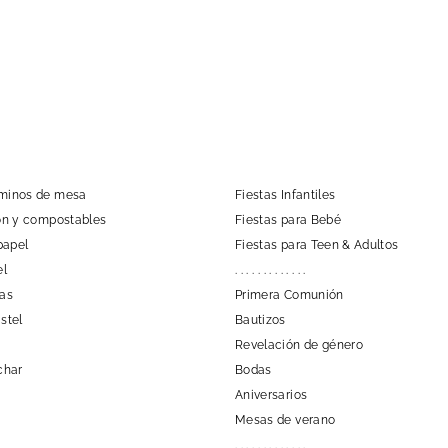
aminos de mesa
Fiestas Infantiles
tón y compostables
Fiestas para Bebé
papel
Fiestas para Teen & Adultos
el
. . . . . . . . . . . . .
las
Primera Comunión
stel
Bautizos
Revelación de género
char
Bodas
Aniversarios
Mesas de verano
. . . . . . . . . . . . .