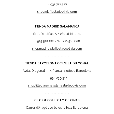
T. 932 712 326
shop@lafiestadeolivia.com
. . . . . . . . . . . . . . . . . . .
TIENDA MADRID SALAMANCA
Gral. Pardiñas, 57. 28006 Madrid.
T. 915 561 612 / W. 680 518 608
shopmadrid@lafiestadeolivia.com
. . . . . . . . . . . . . . . . . . .
TIENDA BARCELONA CC L'ILLA DIAGONAL
Avda. Diagonal 557, Planta -1 08029 Barcelona
T. 936 039 312
shoplilladiagonal@lafiestadeolivia.com
. . . . . . . . . . . . . . . . . . .
CLICK & COLLECT Y OFICINAS
Carrer d'Aragó 220 bajos, 08011 Barcelona