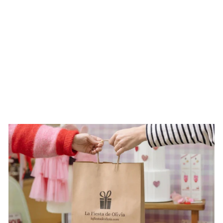
Capazo alto Rafia tejido a
mano
Desde
€6.70