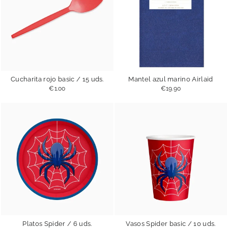
Cucharita rojo basic / 15 uds.
Mantel azul marino Airlaid
€1.00
€19.90
Platos Spider / 6 uds.
Vasos Spider basic / 10 uds.