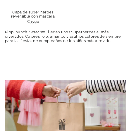
Capa de super héroes
reversible con máscara
€35.90
Plop, punch, Scrach!!!... llegan unos Superhéroes al más
divertidos. Colores rojo, amarillo y azul los colores de siempre
para las fiestas de cumpleaños de los niños más atrevidos.