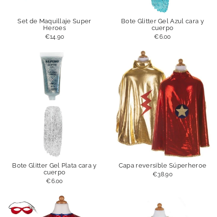
Set de Maquillaje Super
Bote Glitter Gel Azul cara y
Heroes
cuerpo
€14.90
€6.00
Bote Glitter Gel Plata cara y
Capa reversible Súperheroe
cuerpo
€38.90
€6.00