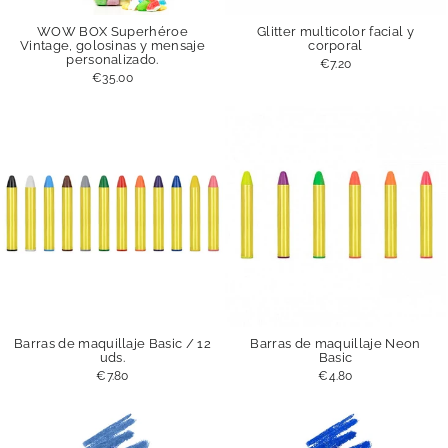
WOW BOX Superhéroe
Glitter multicolor facial y
Vintage, golosinas y mensaje
corporal
personalizado.
€7.20
€35.00
Barras de maquillaje Basic / 12
Barras de maquillaje Neon
uds.
Basic
€7.80
€4.80