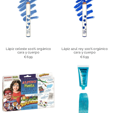
Lápiz celeste 100% orgánico
Lápiz azul rey 100% orgánico
cara y cuerpo
cara y cuerpo
€6.99
€6.99