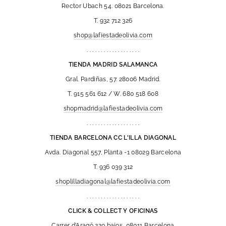
Rector Ubach 54. 08021 Barcelona.
T. 932 712 326
shop@lafiestadeolivia.com
. . . . . . . . . . . . . . . . . . .
TIENDA MADRID SALAMANCA
Gral. Pardiñas, 57. 28006 Madrid.
T. 915 561 612 / W. 680 518 608
shopmadrid@lafiestadeolivia.com
. . . . . . . . . . . . . . . . . . .
TIENDA BARCELONA CC L'ILLA DIAGONAL
Avda. Diagonal 557, Planta -1 08029 Barcelona
T. 936 039 312
shoplilladiagonal@lafiestadeolivia.com
. . . . . . . . . . . . . . . . . . .
CLICK & COLLECT Y OFICINAS
Carrer d'Aragó 220 bajos, 08011 Barcelona