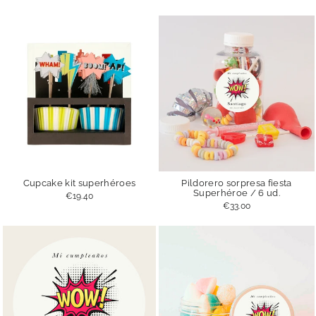
oferta
Cupcake kit superhéroes
Pildorero sorpresa fiesta
Superhéroe / 6 ud.
€19.40
€33.00