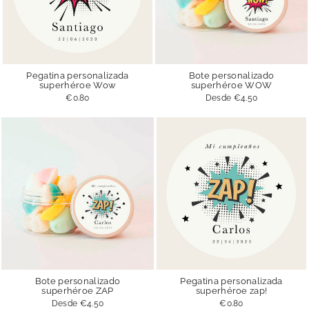
Pegatina personalizada
Bote personalizado
superhéroe Wow
superhéroe WOW
€0.80
Desde
€4.50
Bote personalizado
Pegatina personalizada
superhéroe ZAP
superhéroe zap!
Desde
€4.50
€0.80