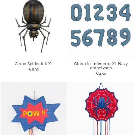
Globo Spider foil XL
Globo foil números XL Navy
empolvado
€8.90
€4.50