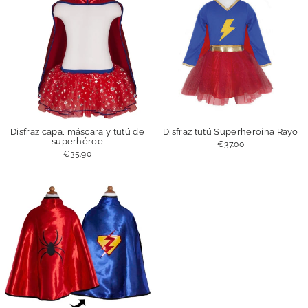
Disfraz capa, máscara y tutú de
Disfraz tutú Superheroína Rayo
superhéroe
€37.00
€35.90