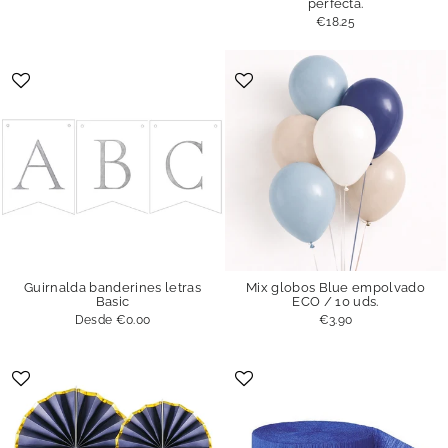
perfecta.
€18.25
Guirnalda banderines letras
Mix globos Blue empolvado
Basic
ECO / 10 uds.
Desde
€0.00
€3.90