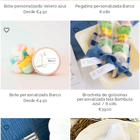
Bote personalizado Velero azul
Pegatina personalizada Barco
Desde
€4.50
€0.80
Bote personalizado Barco
Brocheta de golosinas
personalizada tela Bambula
Desde
€4.50
azul / 6 uds.
€39.00