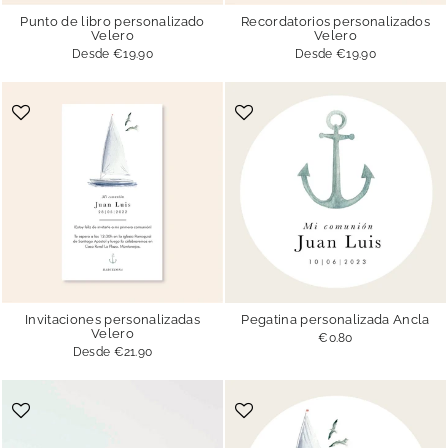
Punto de libro personalizado
Recordatorios personalizados
Velero
Velero
Desde
€19.90
Desde
€19.90
Invitaciones personalizadas
Pegatina personalizada Ancla
Velero
€0.80
Desde
€21.90