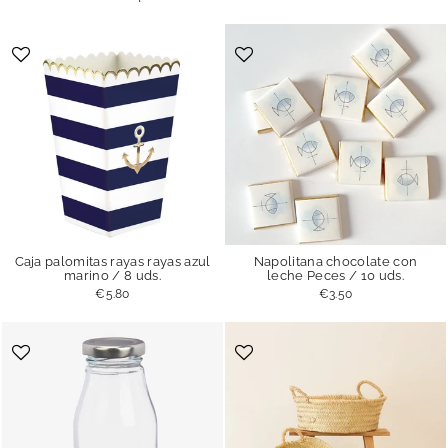
Caja palomitas rayas rayas azul
Napolitana chocolate con
marino / 8 uds.
leche Peces / 10 uds.
€5.80
€3.50