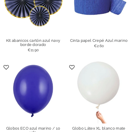
Kit abanicos cartón azul navy
Cinta papel Crepé Azul marino
borde dorado
€2.60
€11.90
Globos ECO azul marino / 10
Globo Látex XL blanco mate