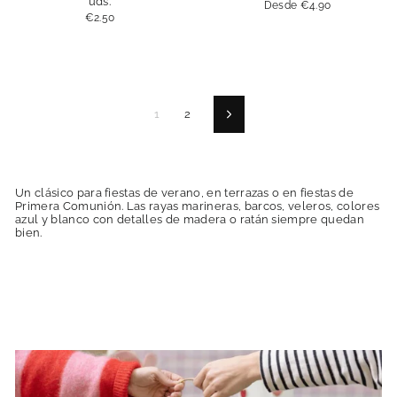
uds.
Desde
€4.90
€2.50
1
2
Siguiente
Un clásico para fiestas de verano, en terrazas o en fiestas de
Primera Comunión. Las rayas marineras, barcos, veleros, colores
azul y blanco con detalles de madera o ratán siempre quedan
bien.