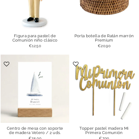
Figura para pastel de
Porta botella de Ratán marrón
Comunión niño clásico
Premium
€12.50
€20.90
Centro de mesa con soporte
Topper pastel madera Mi
de madera Velero / 2 uds.
Primera Comunión
€25.00
€7.00