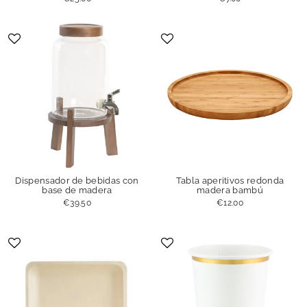
Dispensador de bebidas con
Tabla aperitivos redonda
base de madera
madera bambú
€39.50
€12.00