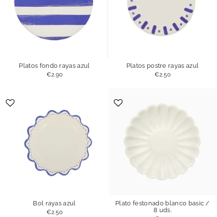
Platos fondo rayas azul
Platos postre rayas azul
€2.90
€2.50
Bol rayas azul
Plato festonado blanco basic /
8 uds.
€2.50