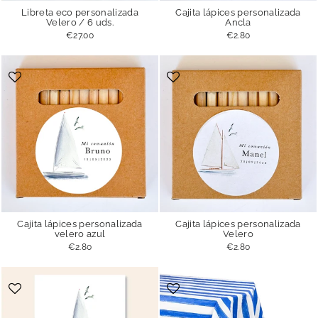
Libreta eco personalizada
Cajita lápices personalizada
Velero / 6 uds.
Ancla
€27.00
€2.80
Cajita lápices personalizada
Cajita lápices personalizada
velero azul
Velero
€2.80
€2.80