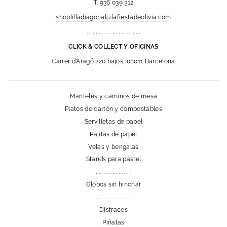
T. 936 039 312
shoplilladiagonal@lafiestadeolivia.com
. . . . . . . . . . . . . . . . . . .
CLICK & COLLECT Y OFICINAS
Carrer d'Aragó 220 bajos, 08011 Barcelona
Manteles y caminos de mesa
Platos de cartón y compostables
Servilletas de papel
Pajitas de papel
Velas y bengalas
Stands para pastel
. . . . . . . . . . . . .
Globos sin hinchar
. . . . . . . . . . . . .
Disfraces
Piñatas