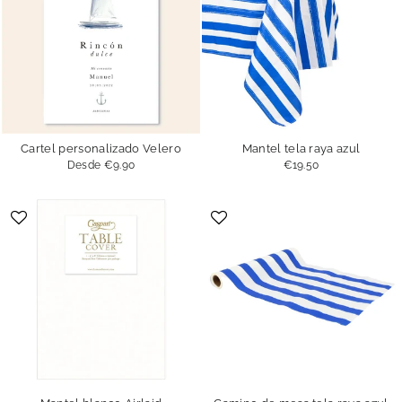
Cartel personalizado Velero
Mantel tela raya azul
Desde
€9.90
€19.50