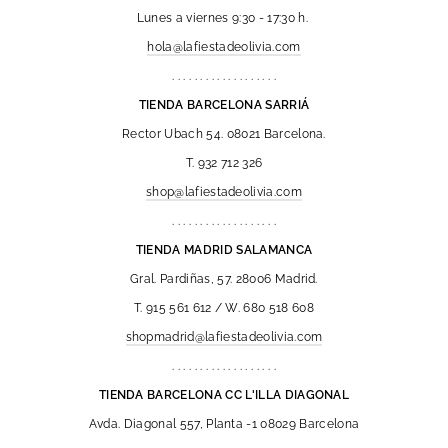
Lunes a viernes 9:30 - 17:30 h.
hola@lafiestadeolivia.com
. . . . . . . . . . . . . . . . . . .
TIENDA BARCELONA SARRIÁ
Rector Ubach 54. 08021 Barcelona.
T. 932 712 326
shop@lafiestadeolivia.com
. . . . . . . . . . . . . . . . . . .
TIENDA MADRID SALAMANCA
Gral. Pardiñas, 57. 28006 Madrid.
T. 915 561 612 / W. 680 518 608
shopmadrid@lafiestadeolivia.com
. . . . . . . . . . . . . . . . . . .
TIENDA BARCELONA CC L'ILLA DIAGONAL
Avda. Diagonal 557, Planta -1 08029 Barcelona