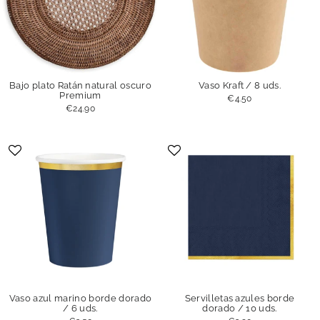
Bajo plato Ratán natural oscuro
Vaso Kraft / 8 uds.
Premium
€4.50
€24.90
Vaso azul marino borde dorado
Servilletas azules borde
/ 6 uds.
dorado / 10 uds.