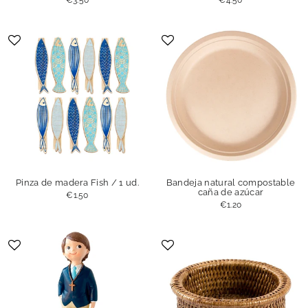
Pinza de madera Fish / 1 ud.
Bandeja natural compostable
caña de azúcar
€1.50
€1.20