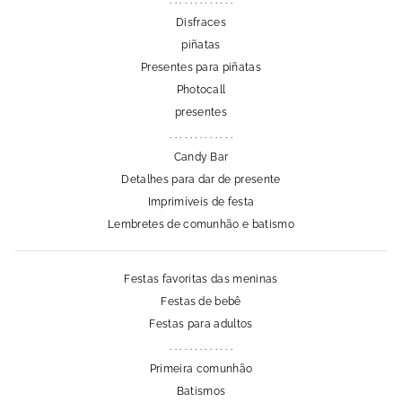
. . . . . . . . . . . . .
Disfraces
piñatas
Presentes para piñatas
Photocall
presentes
. . . . . . . . . . . . .
Candy Bar
Detalhes para dar de presente
Imprimíveis de festa
Lembretes de comunhão e batismo
Festas favoritas das meninas
Festas de bebê
Festas para adultos
. . . . . . . . . . . . .
Primeira comunhão
Batismos