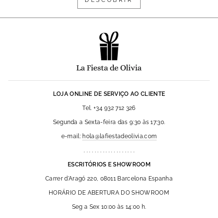
DESCOBRIR
LOJA ONLINE DE SERVIÇO AO CLIENTE
Tel. +34 932 712 326
Segunda a Sexta-feira das 9:30 às 17:30.
e-mail:
hola@lafiestadeolivia.com
. . . . . . . . . . . . . . . . . . .
ESCRITÓRIOS E SHOWROOM
Carrer d'Aragó 220, 08011 Barcelona Espanha
HORÁRIO DE ABERTURA DO SHOWROOM
Seg a Sex 10:00 às 14:00 h.