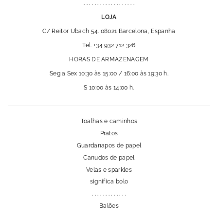
. . . . . . . . . . . . . . . . . . .
LOJA
C/ Reitor Ubach 54. 08021 Barcelona, Espanha
Tel. +34 932 712 326
HORAS DE ARMAZENAGEM
Seg a Sex 10:30 às 15:00 / 16:00 às 19:30 h.
S 10:00 às 14:00 h.
Toalhas e caminhos
Pratos
Guardanapos de papel
Canudos de papel
Velas e sparkles
significa bolo
. . . . . . . . . . . . .
Balões